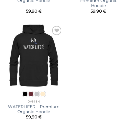
Organic Hoodie
Premium Organic
Hoodie
59,90
€
59,90
€
Zur
Wunschliste
hinzufügen
DAMEN
WATERLIFER – Premium
Organic Hoodie
59,90
€