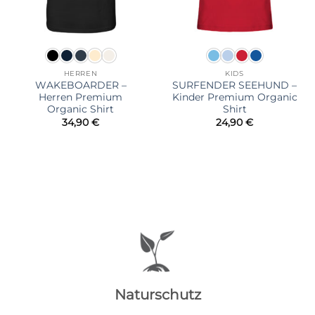
HERREN
KIDS
WAKEBOARDER –
SURFENDER SEEHUND –
Herren Premium
Kinder Premium Organic
Organic Shirt
Shirt
34,90
€
24,90
€
Naturschutz