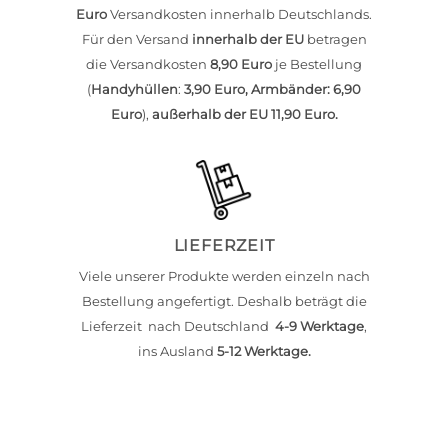
Euro
Versandkosten innerhalb Deutschlands.
Für den Versand
innerhalb der EU
betragen
die Versandkosten
8,90 Euro
je Bestellung
(
Handyhüllen
:
3,90 Euro, Armbänder: 6,90
Euro
),
außer
halb der EU 11,90 Euro.
LIEFERZEIT
Viele unserer Produkte werden einzeln nach
Bestellung angefertigt. Deshalb beträgt die
Lieferzeit nach Deutschland
4-9 Werktage
,
ins Ausland
5-12 Werktage.