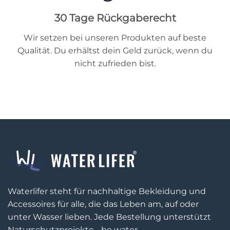
30 Tage Rückgaberecht
Wir setzen bei unseren Produkten auf beste
Qualität. Du erhältst dein Geld zurück, wenn du
nicht zufrieden bist.
Waterlifer steht für nachhaltige Bekleidung und
Accessoires für alle, die das Leben am, auf oder
unter Wasser lieben. Jede Bestellung unterstützt
Naturschutzprojekte - be water.