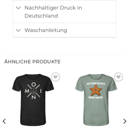
Nachhaltiger Druck in
Deutschland
Waschanleitung
ÄHNLICHE PRODUKTE
Zur
Zur
Wunschliste
Wunschliste
hinzufügen
hinzufügen