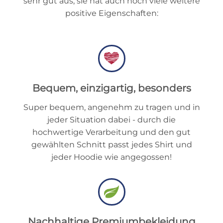
sehr gut aus, sie hat auch noch viele weitere
positive Eigenschaften:
Bequem, einzigartig, besonders
Super bequem, angenehm zu tragen und in
jeder Situation dabei - durch die
hochwertige Verarbeitung und den gut
gewählten Schnitt passt jedes Shirt und
jeder Hoodie wie angegossen!
Nachhaltige Premiumbekleidung