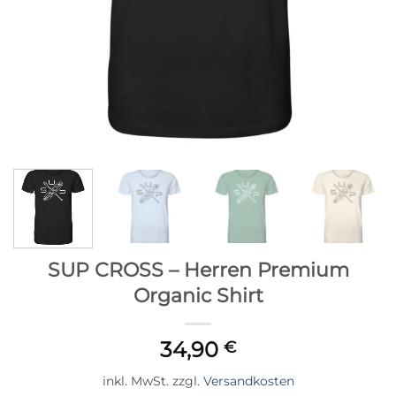
SUP CROSS – Herren Premium
Organic Shirt
34,90
€
inkl. MwSt.
zzgl.
Versandkosten